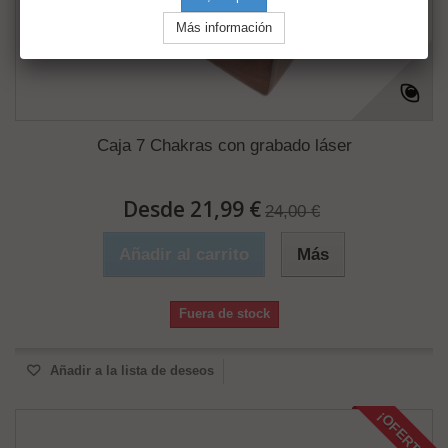
Caja 7 Chakras con grabado láser
Desde 21,99 €
24,00 €
Añadir al carrito
Más
Fuera de stock
Añadir a la lista de deseos
¡OFERTA!