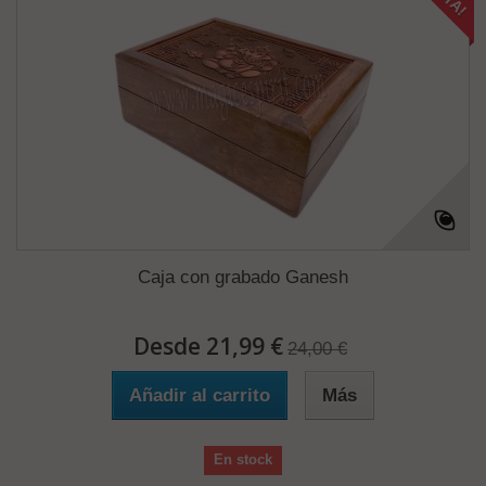
Caja con grabado Ganesh
Desde 21,99 €
24,00 €
Añadir al carrito
Más
En stock