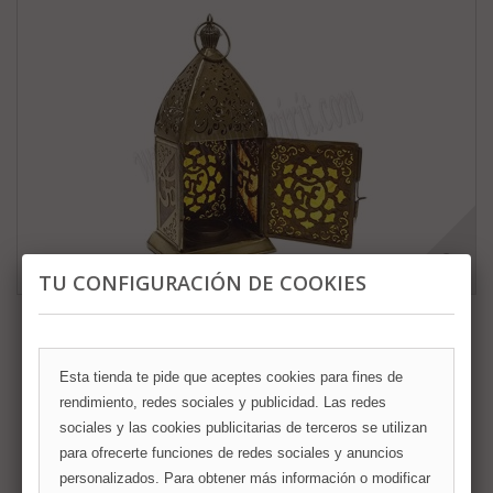
TU CONFIGURACIÓN DE COOKIES
Farolillo Flor de Loto dorado con Om y...
Esta tienda te pide que aceptes cookies para fines de
Desde 19,99 €
rendimiento, redes sociales y publicidad. Las redes
sociales y las cookies publicitarias de terceros se utilizan
Añadir al carrito
Más
para ofrecerte funciones de redes sociales y anuncios
personalizados. Para obtener más información o modificar